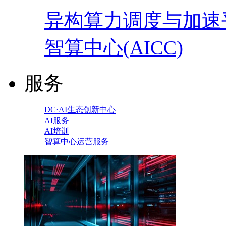
异构算力调度与加速
智算中心(AICC)
服务
DC·AI生态创新中心
AI服务
AI培训
智算中心运营服务